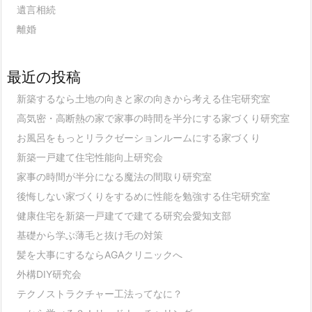
遺言相続
離婚
最近の投稿
新築するなら土地の向きと家の向きから考える住宅研究室
高気密・高断熱の家で家事の時間を半分にする家づくり研究室
お風呂をもっとリラクゼーションルームにする家づくり
新築一戸建て住宅性能向上研究会
家事の時間が半分になる魔法の間取り研究室
後悔しない家づくりをするめに性能を勉強する住宅研究室
健康住宅を新築一戸建てで建てる研究会愛知支部
基礎から学ぶ薄毛と抜け毛の対策
髪を大事にするならAGAクリニックへ
外構DIY研究会
テクノストラクチャー工法ってなに？