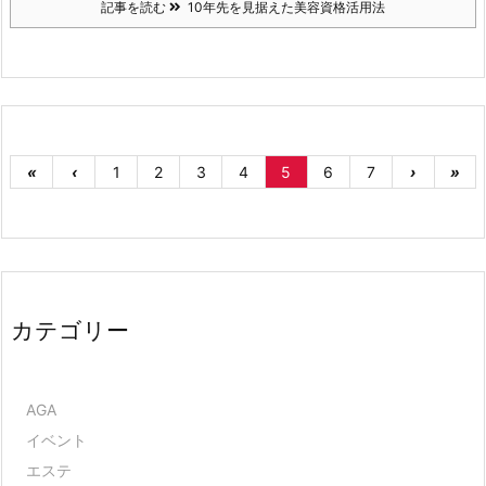
記事を読む
10年先を見据えた美容資格活用法
«
‹
1
2
3
4
5
6
7
›
»
カテゴリー
AGA
イベント
エステ