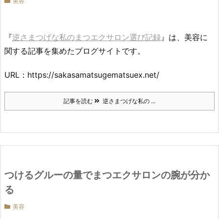
美容
『
逆さまつげな私のまつエクサロン選び記録
』は、美容に
関する記事を集めたブログサイトです。
URL：https://sakasamatsugematsuex.net/
記事を読む
逆さまつげな私の ...
つけるグルーの量でまつエクサロンの腕が分か
る
美容