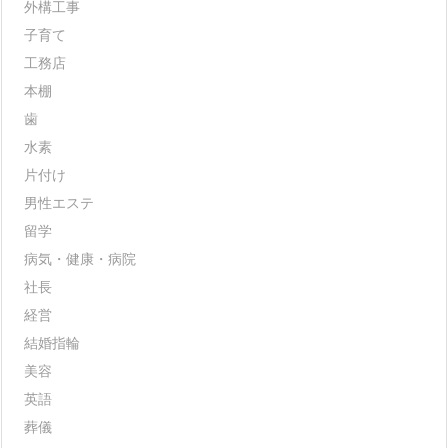
外構工事
子育て
工務店
本棚
歯
水素
片付け
男性エステ
留学
病気・健康・病院
社長
経営
結婚指輪
美容
英語
葬儀