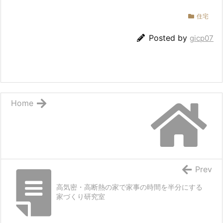
住宅
Posted by
gicp07
Home
Prev
高気密・高断熱の家で家事の時間を半分にする
家づくり研究室