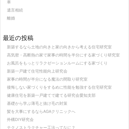
車
遺言相続
離婚
最近の投稿
新築するなら土地の向きと家の向きから考える住宅研究室
高気密・高断熱の家で家事の時間を半分にする家づくり研究室
お風呂をもっとリラクゼーションルームにする家づくり
新築一戸建て住宅性能向上研究会
家事の時間が半分になる魔法の間取り研究室
後悔しない家づくりをするめに性能を勉強する住宅研究室
健康住宅を新築一戸建てで建てる研究会愛知支部
基礎から学ぶ薄毛と抜け毛の対策
髪を大事にするならAGAクリニックへ
外構DIY研究会
テクノストラクチャー工法ってなに？