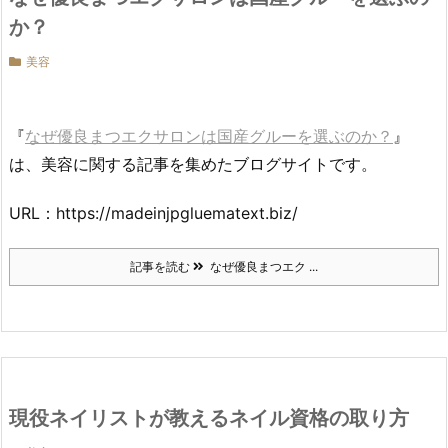
か？
美容
『
なぜ優良まつエクサロンは国産グルーを選ぶのか？
』
は、美容に関する記事を集めたブログサイトです。
URL：https://madeinjpgluematext.biz/
記事を読む
なぜ優良まつエク ...
現役ネイリストが教えるネイル資格の取り方