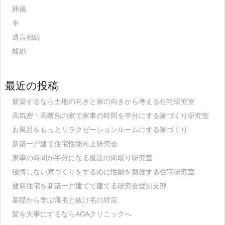
葬儀
車
遺言相続
離婚
最近の投稿
新築するなら土地の向きと家の向きから考える住宅研究室
高気密・高断熱の家で家事の時間を半分にする家づくり研究室
お風呂をもっとリラクゼーションルームにする家づくり
新築一戸建て住宅性能向上研究会
家事の時間が半分になる魔法の間取り研究室
後悔しない家づくりをするめに性能を勉強する住宅研究室
健康住宅を新築一戸建てで建てる研究会愛知支部
基礎から学ぶ薄毛と抜け毛の対策
髪を大事にするならAGAクリニックへ