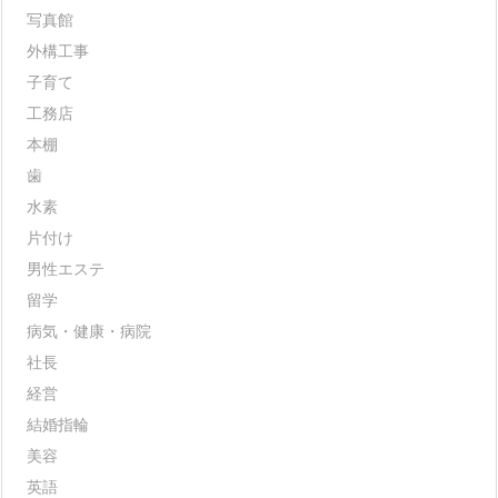
写真館
外構工事
子育て
工務店
本棚
歯
水素
片付け
男性エステ
留学
病気・健康・病院
社長
経営
結婚指輪
美容
英語