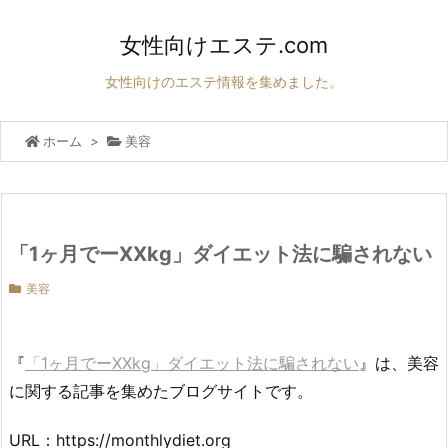
女性向けエステ.com
女性向けのエステ情報を集めました。
ホーム
>
美容
「1ヶ月でーXXkg」ダイエット法に騙されない
美容
『
「1ヶ月でーXXkg」ダイエット法に騙されない
』は、美容
に関する記事を集めたブログサイトです。
URL：https://monthlydiet.org