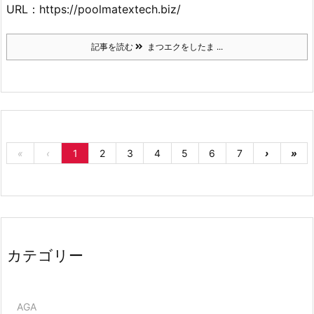
URL：https://poolmatextech.biz/
記事を読む
まつエクをしたま ...
«
‹
1
2
3
4
5
6
7
›
»
カテゴリー
AGA