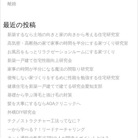
離婚
最近の投稿
新築するなら土地の向きと家の向きから考える住宅研究室
高気密・高断熱の家で家事の時間を半分にする家づくり研究室
お風呂をもっとリラクゼーションルームにする家づくり
新築一戸建て住宅性能向上研究会
家事の時間が半分になる魔法の間取り研究室
後悔しない家づくりをするめに性能を勉強する住宅研究室
健康住宅を新築一戸建てで建てる研究会愛知支部
基礎から学ぶ薄毛と抜け毛の対策
髪を大事にするならAGAクリニックへ
外構DIY研究会
テクノストラクチャー工法ってなに？
一から学べる？！リードナーチャリング
ネット通販の集客で7割の人が間違うポイントとは？