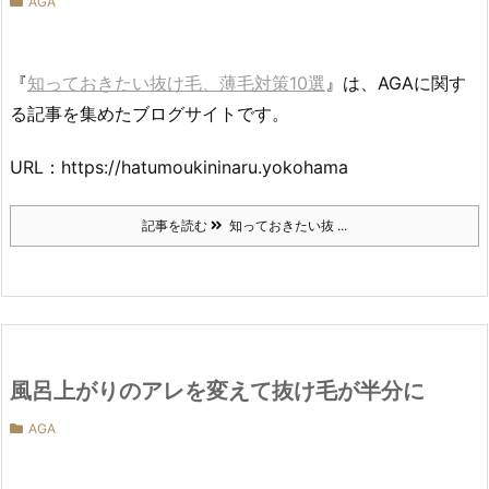
AGA
『
知っておきたい抜け毛、薄毛対策10選
』は、AGAに関す
る記事を集めたブログサイトです。
URL：https://hatumoukininaru.yokohama
記事を読む
知っておきたい抜 ...
風呂上がりのアレを変えて抜け毛が半分に
AGA