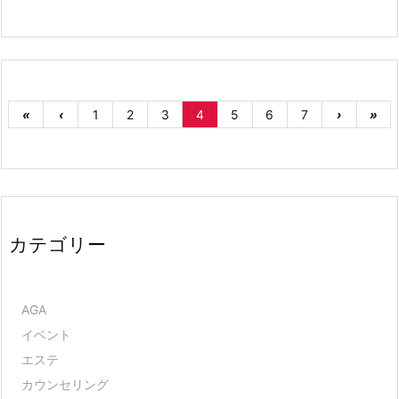
«
‹
1
2
3
4
5
6
7
›
»
カテゴリー
AGA
イベント
エステ
カウンセリング