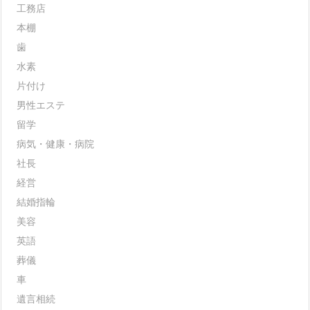
工務店
本棚
歯
水素
片付け
男性エステ
留学
病気・健康・病院
社長
経営
結婚指輪
美容
英語
葬儀
車
遺言相続