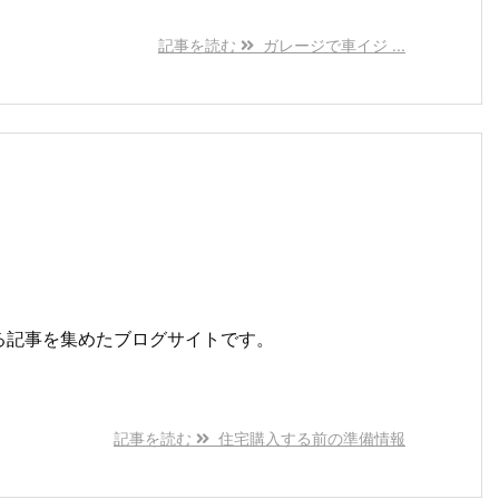
記事を読む
ガレージで車イジ ...
る記事を集めたブログサイトです。
記事を読む
住宅購入する前の準備情報