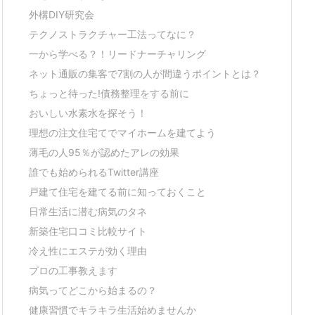
外構DIY研究会
テクノストラクチャー工法ってなに？
一から学べる？！リードナーチャリング
ネット通販の集客で7割の人が間違うポイントとは？
ちょっと待った!債務整理をする前に
おいしい水素水を探そう！
理想の注文住宅てでマイホームを建てよう
薄毛の人95％が認めたアレの効果
誰でも始められるTwitter講座
戸建て住宅を建てる前に知っておくこと
日常生活に潜む病気のタネ
新築住宅口コミ比較サイト
冷え性にエステが効く理由
プロの工事教えます
病気ってどこから始まるの？
健康習慣でキラキラ生活始めませんか