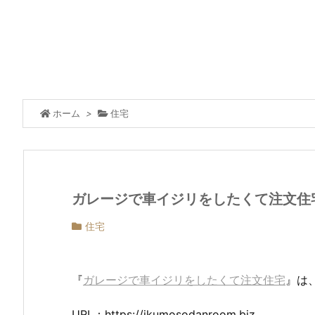
ホーム
>
住宅
ガレージで車イジリをしたくて注文住
住宅
『
ガレージで車イジリをしたくて注文住宅
』は
URL：https://ikumosodanroom.biz