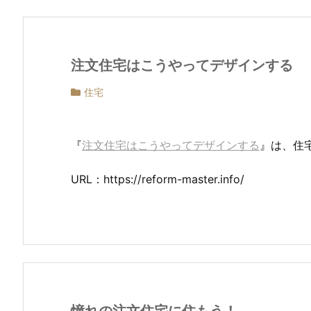
注文住宅はこうやってデザインする
住宅
『
注文住宅はこうやってデザインする
』は、住
URL：https://reform-master.info/
憧れの注文住宅に住もう！