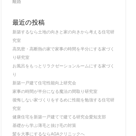
離婚
最近の投稿
新築するなら土地の向きと家の向きから考える住宅研
究室
高気密・高断熱の家で家事の時間を半分にする家づく
り研究室
お風呂をもっとリラクゼーションルームにする家づく
り
新築一戸建て住宅性能向上研究会
家事の時間が半分になる魔法の間取り研究室
後悔しない家づくりをするめに性能を勉強する住宅研
究室
健康住宅を新築一戸建てで建てる研究会愛知支部
基礎から学ぶ薄毛と抜け毛の対策
髪を大事にするならAGAクリニックへ