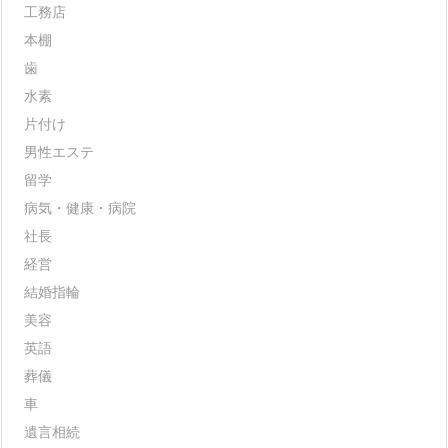
工務店
本棚
歯
水素
片付け
男性エステ
留学
病気・健康・病院
社長
経営
結婚指輪
美容
英語
葬儀
車
遺言相続