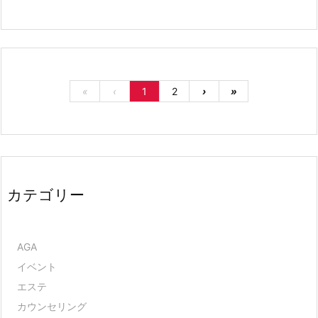
«
‹
1
2
›
»
カテゴリー
AGA
イベント
エステ
カウンセリング