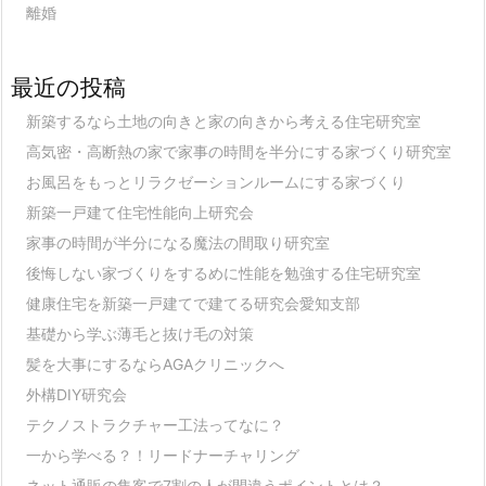
離婚
最近の投稿
新築するなら土地の向きと家の向きから考える住宅研究室
高気密・高断熱の家で家事の時間を半分にする家づくり研究室
お風呂をもっとリラクゼーションルームにする家づくり
新築一戸建て住宅性能向上研究会
家事の時間が半分になる魔法の間取り研究室
後悔しない家づくりをするめに性能を勉強する住宅研究室
健康住宅を新築一戸建てで建てる研究会愛知支部
基礎から学ぶ薄毛と抜け毛の対策
髪を大事にするならAGAクリニックへ
外構DIY研究会
テクノストラクチャー工法ってなに？
一から学べる？！リードナーチャリング
ネット通販の集客で7割の人が間違うポイントとは？