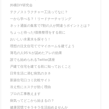
外構DIY研究会
テクノストラクチャー工法ってなに？
一から学べる？！リードナーチャリング
ネット通販の集客で7割の人が間違うポイントとは？
ちょっと待った!債務整理をする前に
おいしい水素水を探そう！
理想の注文住宅てでマイホームを建てよう
薄毛の人95％が認めたアレの効果
誰でも始められるTwitter講座
戸建て住宅を建てる前に知っておくこと
日常生活に潜む病気のタネ
新築住宅口コミ比較サイト
冷え性にエステが効く理由
プロの工事教えます
病気ってどこから始まるの？
健康習慣でキラキラ生活始めませんか