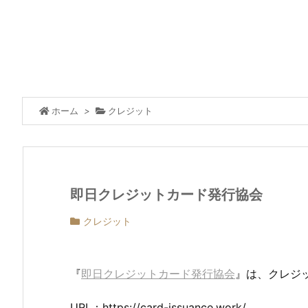
ホーム
>
クレジット
即日クレジットカード発行協会
クレジット
『
即日クレジットカード発行協会
』は、クレジ
URL：https://card-issuance.work/