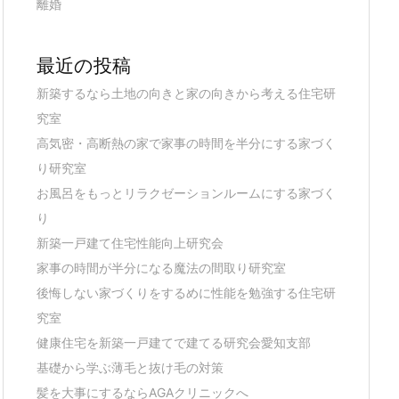
離婚
最近の投稿
新築するなら土地の向きと家の向きから考える住宅研
究室
高気密・高断熱の家で家事の時間を半分にする家づく
り研究室
お風呂をもっとリラクゼーションルームにする家づく
り
新築一戸建て住宅性能向上研究会
家事の時間が半分になる魔法の間取り研究室
後悔しない家づくりをするめに性能を勉強する住宅研
究室
健康住宅を新築一戸建てで建てる研究会愛知支部
基礎から学ぶ薄毛と抜け毛の対策
髪を大事にするならAGAクリニックへ