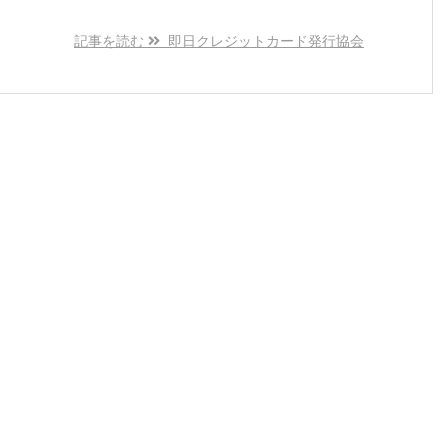
記事を読む
即日クレジットカード発行協会