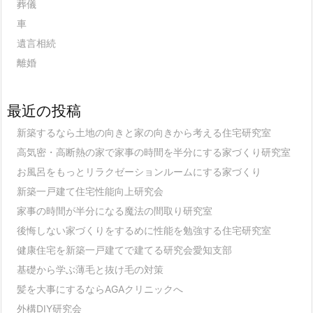
葬儀
車
遺言相続
離婚
最近の投稿
新築するなら土地の向きと家の向きから考える住宅研究室
高気密・高断熱の家で家事の時間を半分にする家づくり研究室
お風呂をもっとリラクゼーションルームにする家づくり
新築一戸建て住宅性能向上研究会
家事の時間が半分になる魔法の間取り研究室
後悔しない家づくりをするめに性能を勉強する住宅研究室
健康住宅を新築一戸建てで建てる研究会愛知支部
基礎から学ぶ薄毛と抜け毛の対策
髪を大事にするならAGAクリニックへ
外構DIY研究会