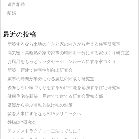
遺言相続
離婚
最近の投稿
新築するなら土地の向きと家の向きから考える住宅研究室
高気密・高断熱の家で家事の時間を半分にする家づくり研究室
お風呂をもっとリラクゼーションルームにする家づくり
新築一戸建て住宅性能向上研究会
家事の時間が半分になる魔法の間取り研究室
後悔しない家づくりをするめに性能を勉強する住宅研究室
健康住宅を新築一戸建てで建てる研究会愛知支部
基礎から学ぶ薄毛と抜け毛の対策
髪を大事にするならAGAクリニックへ
外構DIY研究会
テクノストラクチャー工法ってなに？