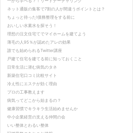
一から学べる？！リードナーチャリング
ネット通販の集客で7割の人が間違うポイントとは？
ちょっと待った!債務整理をする前に
おいしい水素水を探そう！
理想の注文住宅てでマイホームを建てよう
薄毛の人95％が認めたアレの効果
誰でも始められるTwitter講座
戸建て住宅を建てる前に知っておくこと
日常生活に潜む病気のタネ
新築住宅口コミ比較サイト
冷え性にエステが効く理由
プロの工事教えます
病気ってどこから始まるの？
健康習慣でキラキラ生活始めませんか
中小企業経営の支える仲間の会
いい整体とわるい整体