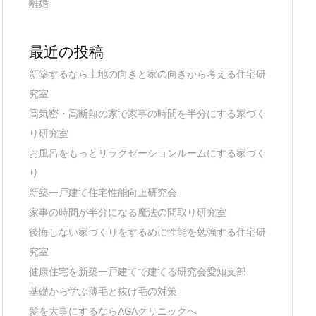
離婚
最近の投稿
新築するなら土地の向きと家の向きから考える住宅研
究室
高気密・高断熱の家で家事の時間を半分にする家づく
り研究室
お風呂をもっとリラクゼーションルームにする家づく
り
新築一戸建て住宅性能向上研究会
家事の時間が半分になる魔法の間取り研究室
後悔しない家づくりをするめに性能を勉強する住宅研
究室
健康住宅を新築一戸建てで建てる研究会愛知支部
基礎から学ぶ薄毛と抜け毛の対策
髪を大事にするならAGAクリニックへ