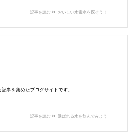
記事を読む
おいしい水素水を探そう！
る記事を集めたブログサイトです。
記事を読む
選ばれる水を飲んでみよう