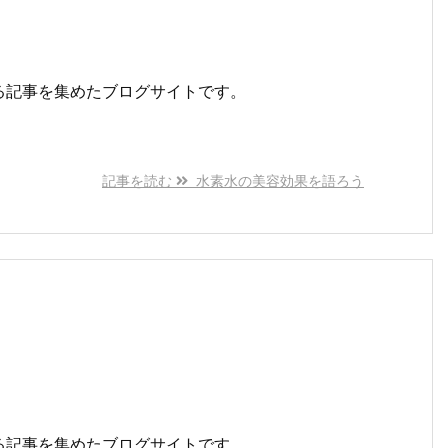
る記事を集めたブログサイトです。
記事を読む
水素水の美容効果を語ろう
る記事を集めたブログサイトです。