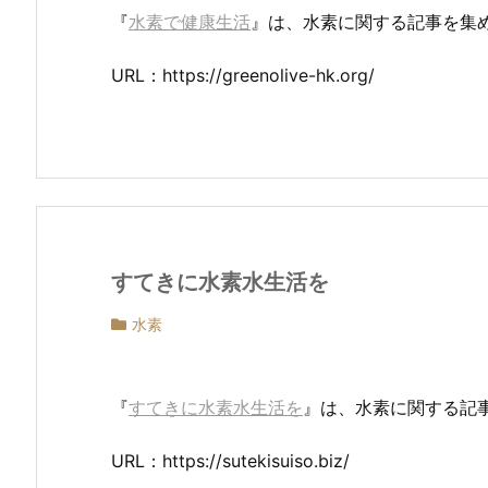
『
水素で健康生活
』は、水素に関する記事を集
URL：https://greenolive-hk.org/
すてきに水素水生活を
水素
『
すてきに水素水生活を
』は、水素に関する記
URL：https://sutekisuiso.biz/