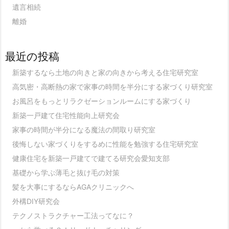
遺言相続
離婚
最近の投稿
新築するなら土地の向きと家の向きから考える住宅研究室
高気密・高断熱の家で家事の時間を半分にする家づくり研究室
お風呂をもっとリラクゼーションルームにする家づくり
新築一戸建て住宅性能向上研究会
家事の時間が半分になる魔法の間取り研究室
後悔しない家づくりをするめに性能を勉強する住宅研究室
健康住宅を新築一戸建てで建てる研究会愛知支部
基礎から学ぶ薄毛と抜け毛の対策
髪を大事にするならAGAクリニックへ
外構DIY研究会
テクノストラクチャー工法ってなに？