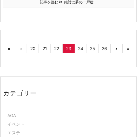
記事を読む
絶対に夢の一戸建 ...
«
‹
20
21
22
23
24
25
26
›
»
カテゴリー
AGA
イベント
エステ