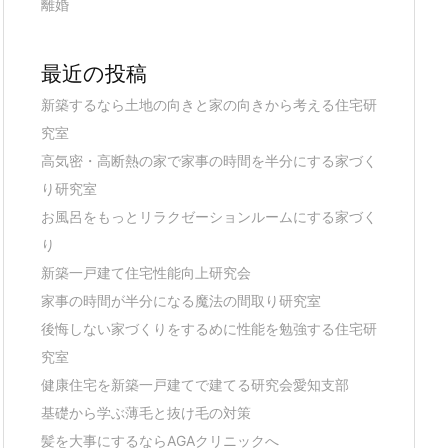
離婚
最近の投稿
新築するなら土地の向きと家の向きから考える住宅研
究室
高気密・高断熱の家で家事の時間を半分にする家づく
り研究室
お風呂をもっとリラクゼーションルームにする家づく
り
新築一戸建て住宅性能向上研究会
家事の時間が半分になる魔法の間取り研究室
後悔しない家づくりをするめに性能を勉強する住宅研
究室
健康住宅を新築一戸建てで建てる研究会愛知支部
基礎から学ぶ薄毛と抜け毛の対策
髪を大事にするならAGAクリニックへ