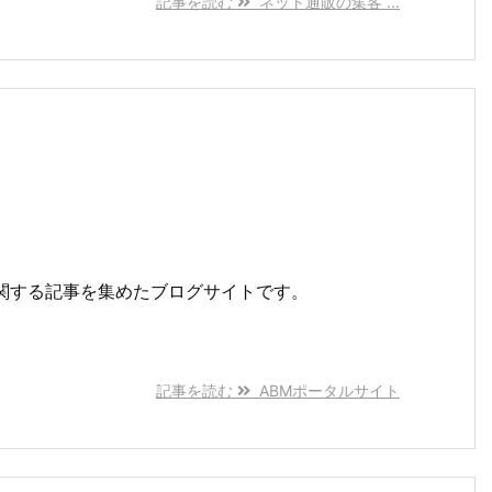
記事を読む
ネット通販の集客 ...
関する記事を集めたブログサイトです。
記事を読む
ABMポータルサイト