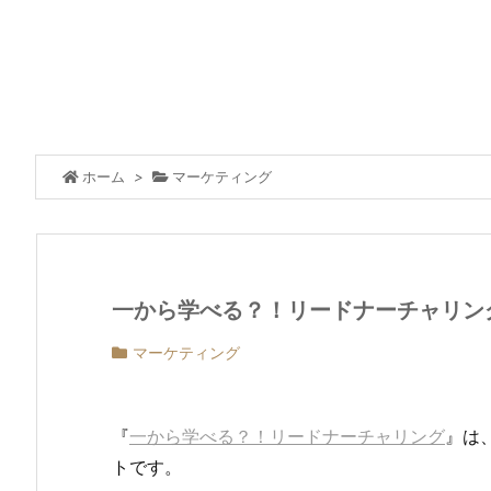
ホーム
>
マーケティング
一から学べる？！リードナーチャリン
マーケティング
『
一から学べる？！リードナーチャリング
』は
トです。