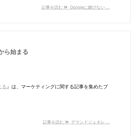
記事を読む
Googleに媚びない ...
から始まる
まる
』は、マーケティングに関する記事を集めたブ
記事を読む
デマンドジェネレ ...