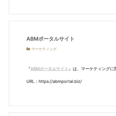
ABMポータルサイト
マーケティング
『
ABMポータルサイト
』は、マーケティングに
URL：https://abmportal.biz/