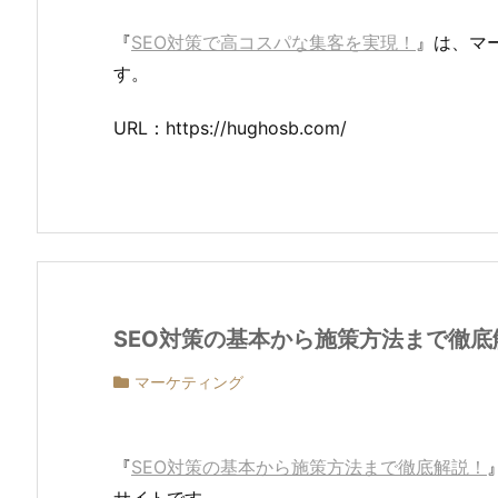
『
SEO対策で高コスパな集客を実現！
』は、マ
す。
URL：https://hughosb.com/
SEO対策の基本から施策方法まで徹底
マーケティング
『
SEO対策の基本から施策方法まで徹底解説！
サイトです。