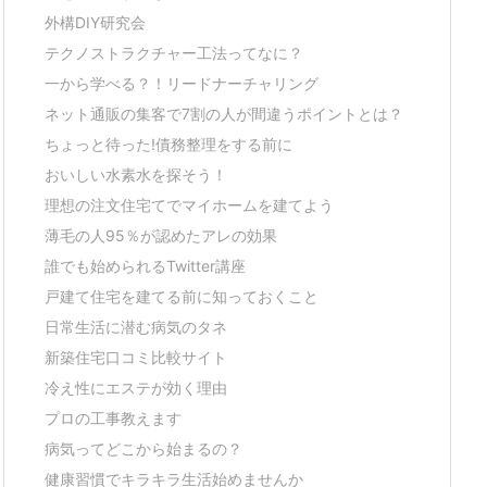
外構DIY研究会
テクノストラクチャー工法ってなに？
一から学べる？！リードナーチャリング
ネット通販の集客で7割の人が間違うポイントとは？
ちょっと待った!債務整理をする前に
おいしい水素水を探そう！
理想の注文住宅てでマイホームを建てよう
薄毛の人95％が認めたアレの効果
誰でも始められるTwitter講座
戸建て住宅を建てる前に知っておくこと
日常生活に潜む病気のタネ
新築住宅口コミ比較サイト
冷え性にエステが効く理由
プロの工事教えます
病気ってどこから始まるの？
健康習慣でキラキラ生活始めませんか