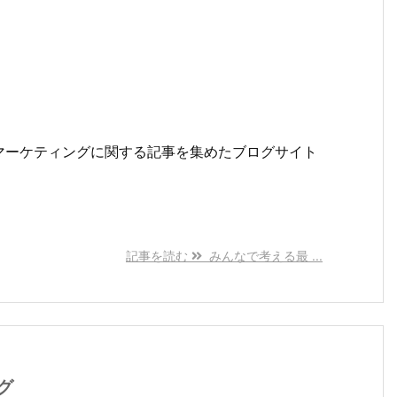
マーケティングに関する記事を集めたブログサイト
記事を読む
みんなで考える最 ...
グ