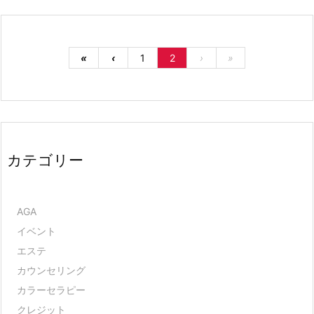
«
‹
1
2
›
»
カテゴリー
AGA
イベント
エステ
カウンセリング
カラーセラピー
クレジット