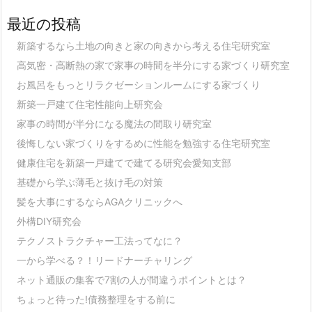
最近の投稿
新築するなら土地の向きと家の向きから考える住宅研究室
高気密・高断熱の家で家事の時間を半分にする家づくり研究室
お風呂をもっとリラクゼーションルームにする家づくり
新築一戸建て住宅性能向上研究会
家事の時間が半分になる魔法の間取り研究室
後悔しない家づくりをするめに性能を勉強する住宅研究室
健康住宅を新築一戸建てで建てる研究会愛知支部
基礎から学ぶ薄毛と抜け毛の対策
髪を大事にするならAGAクリニックへ
外構DIY研究会
テクノストラクチャー工法ってなに？
一から学べる？！リードナーチャリング
ネット通販の集客で7割の人が間違うポイントとは？
ちょっと待った!債務整理をする前に